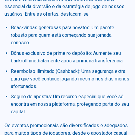
essencial da diversão e da estratégia de jogo de nossos
usuários. Entre as ofertas, destacam-se:
Boas-vindas generosas para novatos: Um pacote
robusto para quem está começando sua jornada
conosco.
Bônus exclusivo de primeiro depósito: Aumente seu
bankroll imediatamente após a primeira transferência.
Reembolso ilimitado (Cashback): Uma segurança extra
para que você continue jogando mesmo nos dias menos
afortunados.
Seguro de apostas: Um recurso especial que você só
encontra em nossa plataforma, protegendo parte do seu
capital.
Os eventos promocionais são diversificados e adequados
para muitos tipos de jogadores, desde o apostador casual