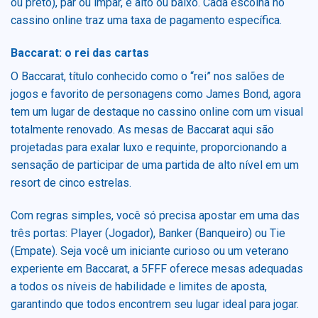
ou preto), par ou ímpar, e alto ou baixo. Cada escolha no
cassino online traz uma taxa de pagamento específica.
Baccarat: o rei das cartas
O Baccarat, título conhecido como o “rei” nos salões de
jogos e favorito de personagens como James Bond, agora
tem um lugar de destaque no cassino online com um visual
totalmente renovado. As mesas de Baccarat aqui são
projetadas para exalar luxo e requinte, proporcionando a
sensação de participar de uma partida de alto nível em um
resort de cinco estrelas.
Com regras simples, você só precisa apostar em uma das
três portas: Player (Jogador), Banker (Banqueiro) ou Tie
(Empate). Seja você um iniciante curioso ou um veterano
experiente em Baccarat, a 5FFF oferece mesas adequadas
a todos os níveis de habilidade e limites de aposta,
garantindo que todos encontrem seu lugar ideal para jogar.