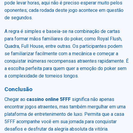
pode levar horas, aqui não é preciso esperar muito pelos
oponentes; cada rodada deste jogo acontece em questão
de segundos.
A regra é simples e baseia-se na combinação de cartas
para formar mãos familiares do poker, como Royal Flush,
Quadra, Full House, entre outras. Os participantes podem
se familiarizar facilmente com a mecânica e começar a
conquistar inúmeras recompensas atraentes rapidamente. É
a escolha perfeita para quem quer a emoção do poker sem
a complexidade de torneios longos.
Conclusão
Chegar ao
cassino online 5FFF
significa não apenas
encontrar jogos atraentes, mas também mergulhar em uma
plataforma de entretenimento de luxo. Permita que a casa
5FFF acompanhe você em sua jornada para conquistar
desafios e desfrutar da alegria absoluta da vitória.