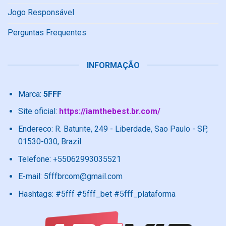
Jogo Responsável
Perguntas Frequentes
INFORMAÇÃO
Marca:
5FFF
Site oficial:
https://iamthebest.br.com/
Endereco: R. Baturite, 249 - Liberdade, Sao Paulo - SP,
01530-030, Brazil
Telefone: +55062993035521
E-mail:
5fffbrcom@gmail.com
Hashtags: #5fff #5fff_bet #5fff_plataforma