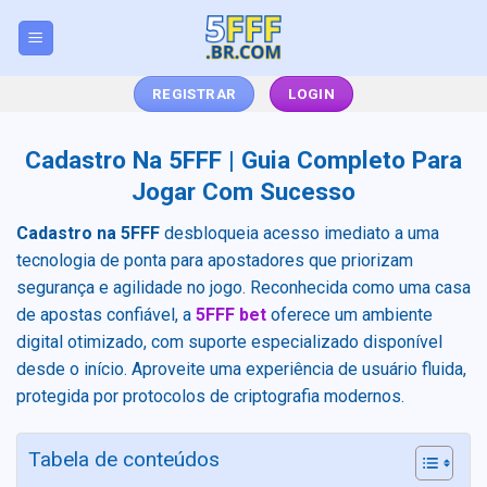
Skip
to
content
REGISTRAR
LOGIN
Cadastro Na 5FFF | Guia Completo Para
Jogar Com Sucesso
Cadastro na 5FFF
desbloqueia acesso imediato a uma
tecnologia de ponta para apostadores que priorizam
segurança e agilidade no jogo. Reconhecida como uma casa
de apostas confiável, a
5FFF bet
oferece um ambiente
digital otimizado, com suporte especializado disponível
desde o início. Aproveite uma experiência de usuário fluida,
protegida por protocolos de criptografia modernos.
Tabela de conteúdos