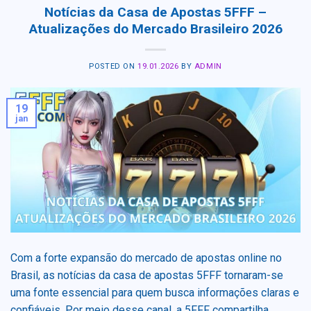
Notícias da Casa de Apostas 5FFF –
Atualizações do Mercado Brasileiro 2026
POSTED ON
19.01.2026
BY
ADMIN
19
jan
Com a forte expansão do mercado de apostas online no
Brasil, as notícias da casa de apostas 5FFF tornaram-se
uma fonte essencial para quem busca informações claras e
confiáveis. Por meio desse canal, a 5FFF compartilha