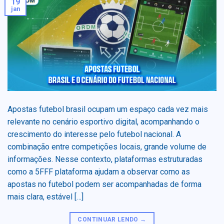
19
jan
Apostas futebol brasil ocupam um espaço cada vez mais
relevante no cenário esportivo digital, acompanhando o
crescimento do interesse pelo futebol nacional. A
combinação entre competições locais, grande volume de
informações. Nesse contexto, plataformas estruturadas
como a 5FFF plataforma ajudam a observar como as
apostas no futebol podem ser acompanhadas de forma
mais clara, estável […]
CONTINUAR LENDO
→