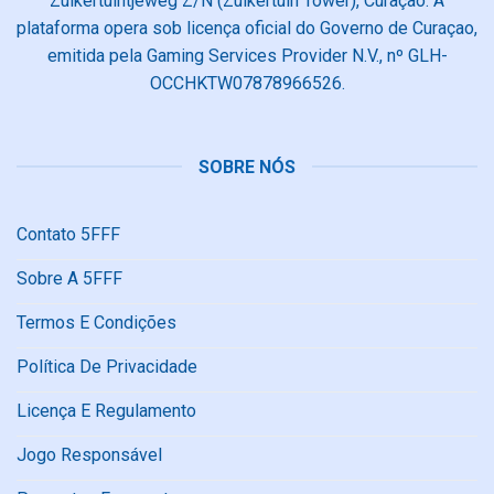
Zuikertuintjeweg Z/N (Zuikertuin Tower), Curaçao. A
plataforma opera sob licença oficial do Governo de Curaçao,
emitida pela Gaming Services Provider N.V., nº GLH-
OCCHKTW07878966526.
SOBRE NÓS
Contato 5FFF
Sobre A 5FFF
Termos E Condições
Política De Privacidade
Licença E Regulamento
Jogo Responsável