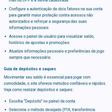
mail ou CPF e a senha cadastrada.
Configure a autenticação de dois fatores na sua conta
para garantir maior proteção contra acessos não
autorizados e reforçar a segurança das suas
informações pessoais.
Acesse o painel de usuário para visualizar saldo,
histórico de apostas e promoções.
Atualize informações pessoais e preferências de jogo
sempre que necessário.
Guia de depósitos e saques
Movimentar seu saldo é essencial para jogar com
comodidade, o site oferece métodos confiáveis e rápidos.
Veja como realizar depósitos e saques:
Escolha “Depósito” no painel da conta.
Selecione o método desejado (PIX, transferência