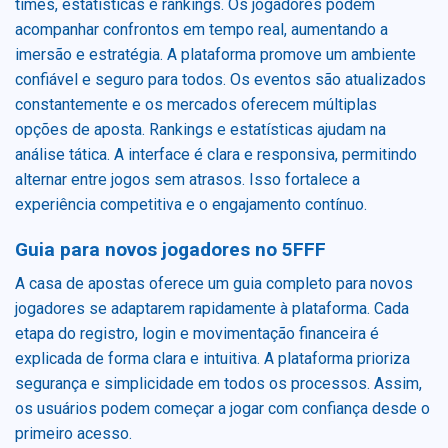
times, estatísticas e rankings. Os jogadores podem
acompanhar confrontos em tempo real, aumentando a
imersão e estratégia. A plataforma promove um ambiente
confiável e seguro para todos. Os eventos são atualizados
constantemente e os mercados oferecem múltiplas
opções de aposta. Rankings e estatísticas ajudam na
análise tática. A interface é clara e responsiva, permitindo
alternar entre jogos sem atrasos. Isso fortalece a
experiência competitiva e o engajamento contínuo.
Guia para novos jogadores no 5FFF
A casa de apostas oferece um guia completo para novos
jogadores se adaptarem rapidamente à plataforma. Cada
etapa do registro, login e movimentação financeira é
explicada de forma clara e intuitiva. A plataforma prioriza
segurança e simplicidade em todos os processos. Assim,
os usuários podem começar a jogar com confiança desde o
primeiro acesso.