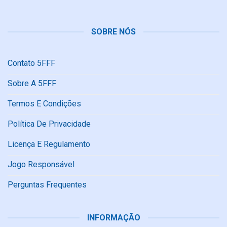
SOBRE NÓS
Contato 5FFF
Sobre A 5FFF
Termos E Condições
Política De Privacidade
Licença E Regulamento
Jogo Responsável
Perguntas Frequentes
INFORMAÇÃO