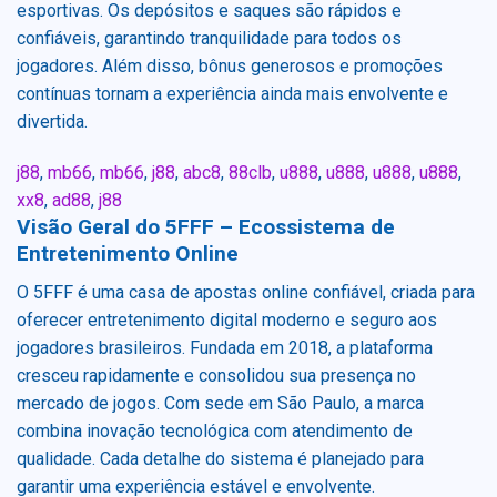
esportivas. Os depósitos e saques são rápidos e
confiáveis, garantindo tranquilidade para todos os
jogadores. Além disso, bônus generosos e promoções
contínuas tornam a experiência ainda mais envolvente e
divertida.
j88
,
mb66
,
mb66
,
j88
,
abc8
,
88clb
,
u888
,
u888
,
u888
,
u888
,
xx8
,
ad88
,
j88
Visão Geral do 5FFF – Ecossistema de
Entretenimento Online
O 5FFF é uma casa de apostas online confiável, criada para
oferecer entretenimento digital moderno e seguro aos
jogadores brasileiros. Fundada em 2018, a plataforma
cresceu rapidamente e consolidou sua presença no
mercado de jogos. Com sede em São Paulo, a marca
combina inovação tecnológica com atendimento de
qualidade. Cada detalhe do sistema é planejado para
garantir uma experiência estável e envolvente.