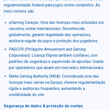
regulamentação federal para jogos online completos. As
mais comuns são:
eGaming Curaçao: Uma das licenças mais utilizadas por
cassinos online internacionais. Reconhecida
globalmente, garante legalidade das operações,
auditoria regular de jogos e proteção dos jogadores.
PAGCOR (Philippine Amusement and Gaming
Corporation): Licença filipina também confiável, com
padrões de segurança e supervisão de apostas. Usada
por operadores que atuam em mercados internacionais.
Malta Gaming Authority (MGA): Considerada uma das
licenças mais sérias na Europa, oferece regulamentação
rígida e auditorias frequentes, aumentando a
credibilidade do site.
Segurança de dados & proteção de contas