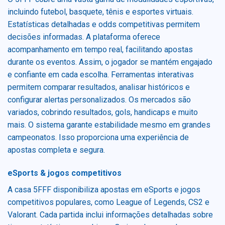
incluindo futebol, basquete, tênis e esportes virtuais.
Estatísticas detalhadas e odds competitivas permitem
decisões informadas. A plataforma oferece
acompanhamento em tempo real, facilitando apostas
durante os eventos. Assim, o jogador se mantém engajado
e confiante em cada escolha. Ferramentas interativas
permitem comparar resultados, analisar históricos e
configurar alertas personalizados. Os mercados são
variados, cobrindo resultados, gols, handicaps e muito
mais. O sistema garante estabilidade mesmo em grandes
campeonatos. Isso proporciona uma experiência de
apostas completa e segura.
eSports & jogos competitivos
A casa 5FFF disponibiliza apostas em eSports e jogos
competitivos populares, como League of Legends, CS2 e
Valorant. Cada partida inclui informações detalhadas sobre