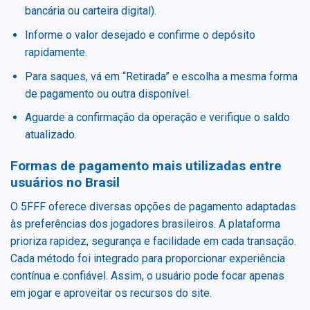
bancária ou carteira digital).
Informe o valor desejado e confirme o depósito
rapidamente.
Para saques, vá em “Retirada” e escolha a mesma forma
de pagamento ou outra disponível.
Aguarde a confirmação da operação e verifique o saldo
atualizado.
Formas de pagamento mais utilizadas entre
usuários no Brasil
O 5FFF oferece diversas opções de pagamento adaptadas
às preferências dos jogadores brasileiros. A plataforma
prioriza rapidez, segurança e facilidade em cada transação.
Cada método foi integrado para proporcionar experiência
contínua e confiável. Assim, o usuário pode focar apenas
em jogar e aproveitar os recursos do site.