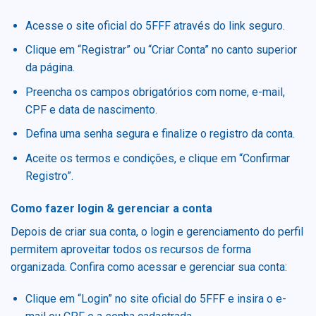
Acesse o site oficial do 5FFF através do link seguro.
Clique em “Registrar” ou “Criar Conta” no canto superior
da página.
Preencha os campos obrigatórios com nome, e-mail,
CPF e data de nascimento.
Defina uma senha segura e finalize o registro da conta.
Aceite os termos e condições, e clique em “Confirmar
Registro”.
Como fazer login & gerenciar a conta
Depois de criar sua conta, o login e gerenciamento do perfil
permitem aproveitar todos os recursos de forma
organizada. Confira como acessar e gerenciar sua conta:
Clique em “Login” no site oficial do 5FFF e insira o e-