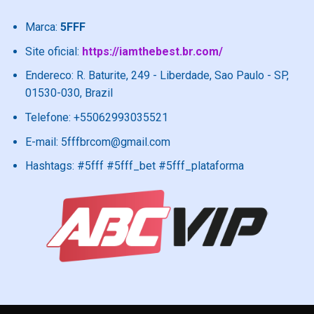
Marca:
5FFF
Site oficial:
https://iamthebest.br.com/
Endereco: R. Baturite, 249 - Liberdade, Sao Paulo - SP,
01530-030, Brazil
Telefone: +55062993035521
E-mail:
5fffbrcom@gmail.com
Hashtags: #5fff #5fff_bet #5fff_plataforma