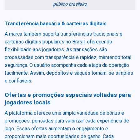
público brasileiro
Transferência bancária & carteiras digitais
A marca também suporta transferências tradicionais e
carteiras digitais populares no Brasil, oferecendo
flexibilidade aos jogadores. As transações são
processadas com transparência e rapidez, mantendo total
segurança. O usuário acompanha cada etapa da operação
facilmente. Assim, depósitos e saques tornam-se simples
e confiáveis.
Ofertas e promoções especiais voltadas para
jogadores locais
A plataforma oferece uma ampla variedade de bônus e
promoções, pensadas para valorizar cada experiência de
jogo. Essas ofertas aumentam o engajamento e
proporcionam mais oportunidades de ganho. Cada